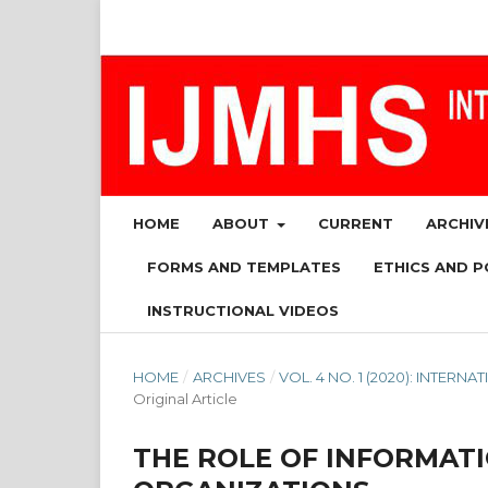
HOME
ABOUT
CURRENT
ARCHIV
FORMS AND TEMPLATES
ETHICS AND P
INSTRUCTIONAL VIDEOS
HOME
/
ARCHIVES
/
VOL. 4 NO. 1 (2020): INTE
Original Article
THE ROLE OF INFORMAT