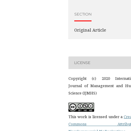
SECTION
Original Article
LICENSE
Copyright (c) 2020 Internati
Journal of Management and H
Science (IJMHS)
This work is licensed under a
Cre
Commons Attributi