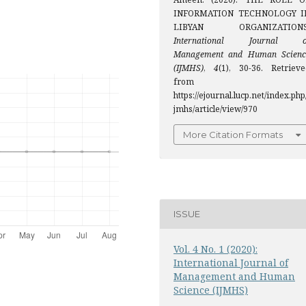
INFORMATION TECHNOLOGY I
LIBYAN ORGANIZATIONS
International Journal o
Management and Human Scienc
(IJMHS)
,
4
(1), 30-36. Retrieve
from
https://ejournal.lucp.net/index.php
jmhs/article/view/970
More Citation Formats
ISSUE
Vol. 4 No. 1 (2020):
International Journal of
Management and Human
Science (IJMHS)