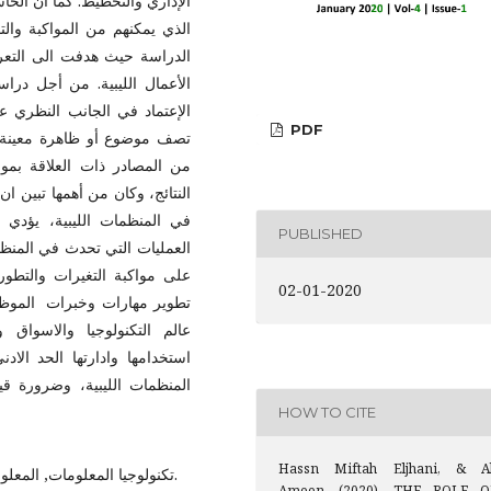
الإداري والتخطيط. كما أن الح،
الذي يمكنهم من المواكبة وال
الدراسة حيث هدفت الى التع
الأعمال الليبية. من أجل دراس
الإعتماد في الجانب النظري ع
PDF
تصف موضوع أو ظاهرة معينة 
من المصادر ذات العلاقة بمو
النتائج، وكان من أهمها تبين 
في المنظمات الليبية، يؤدي لا
PUBLISHED
العمليات التي تحدث في المنظ
على مواكبة التغيرات والتط
02-01-2020
تطوير مهارات وخبرات الموظفي
عالم التكنولوجيا والاسواق و
استخدامها وادارتها الحد الا
المنظمات الليبية، وضرورة قيا
HOW TO CITE
Hassn Miftah Eljhani, & Al
تكنولوجيا المعلومات, المعلومات،المنظمات, العمل الإداري, التخطيط.
Ameen. (2020). THE ROLE O