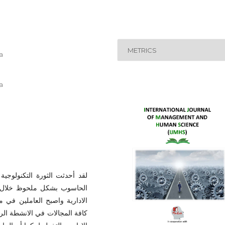
METRICS
a
a
لقد أحدثت الثورة التكنولوجية 
الحاسوب بشكل ملحوظ خلال ال
الادارية واصبح العاملين ف
كافة المجالات في الانشطة الروت