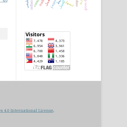
 4.0
اتصهل
 4.0 International License
.