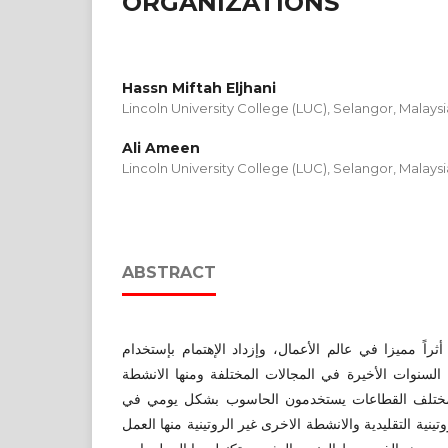
ORGANIZATIONS
Hassn Miftah Eljhani
Lincoln University College (LUC), Selangor, Malaysi
Ali Ameen
Lincoln University College (LUC), Selangor, Malaysi
ABSTRACT
أثراً مميزا في عالم الأعمال، وإزداد الإهتمام بإستخدام
سنوات الأخيرة في المجالات المختلفة ومنها الانشطة
ي مختلف القطاعات يستخدمون الحاسوب بشكل يومي في
ينية التقليدية والانشطة الاخرى غير الروتينية منها العمل