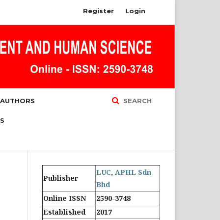
Register
Login
 AUTHORS
SEARCH
S
LUC
,
APHL Sdn
Publisher
Bhd
Online ISSN
2590-3748
Established
2017