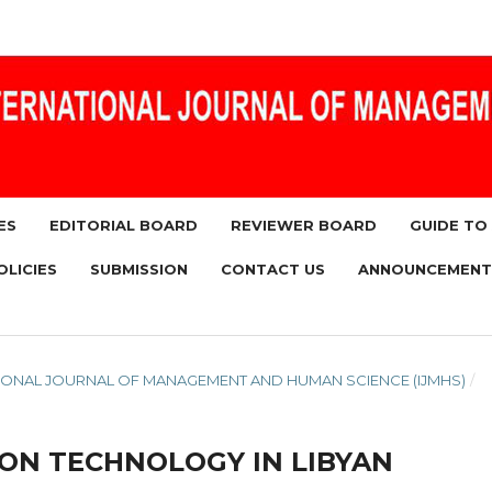
ES
EDITORIAL BOARD
REVIEWER BOARD
GUIDE TO
OLICIES
SUBMISSION
CONTACT US
ANNOUNCEMENT
RNATIONAL JOURNAL OF MANAGEMENT AND HUMAN SCIENCE (IJMHS)
/
ION TECHNOLOGY IN LIBYAN